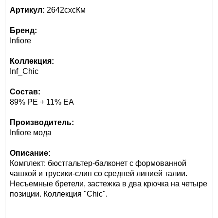
Артикул:
2642схсКм
Бренд:
Infiore
Коллекция:
Inf_Chic
Состав:
89% PE + 11% EA
Производитель:
Infiore мода
Описание:
Комплект: бюстгальтер-балконет с формованной
чашкой и трусики-слип со средней линией талии.
Несъемные бретели, застежка в два крючка на четыре
позиции. Коллекция "Chic".