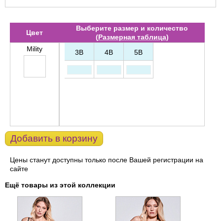
Выберите размер и количество
Цвет
(
Размерная таблица
)
Mility
3B
4B
5B
Добавить в корзину
Цены станут доступны только после Вашей регистрации на
сайте
Ещё товары из этой коллекции