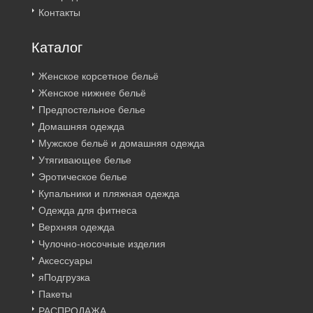
Контакты
Каталог
Женское корсетное бельё
Женское нижнее бельё
Предпостельное белье
Домашняя одежда
Мужское бельё и домашняя одежда
Утягивающее белье
Эротическое белье
Купальники и пляжная одежда
Одежда для фитнеса
Верхняя одежда
Чулочно-носочные изделия
Аксессуары
яПодгрузка
Пакеты
РАСПРОДАЖА