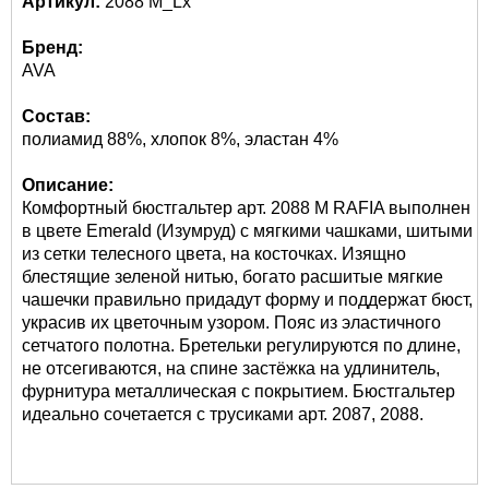
Артикул:
2088 M_Lx
Бренд:
AVA
Состав:
полиамид 88%, хлопок 8%, эластан 4%
Описание:
Комфортный бюстгальтер арт. 2088 М RAFIA выполнен
в цвете Emerald (Изумруд) с мягкими чашками, шитыми
из сетки телесного цвета, на косточках. Изящно
блестящие зеленой нитью, богато расшитые мягкие
чашечки правильно придадут форму и поддержат бюст,
украсив их цветочным узором. Пояс из эластичного
сетчатого полотна. Бретельки регулируются по длине,
не отсегиваются, на спине застёжка на удлинитель,
фурнитура металлическая с покрытием. Бюстгальтер
идеально сочетается с трусиками арт. 2087, 2088.