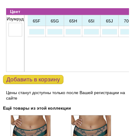
Цвет
Изумруд
65F
65G
65H
65I
65J
70C
Добавить в корзину
Цены станут доступны только после Вашей регистрации на
сайте
Ещё товары из этой коллекции