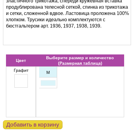
эластичного трикотажа, спереди кружевная вставка
продублирована телесной сеткой, спинка из трикотажа
и сетки, сложенной вдвое. Ластовица проложена 100%
хлопком. Трусики идеально комплектуются с
бюстгальтером арт. 1936, 1937, 1938, 1939.
Выберите размер и количество
Цвет
(
Размерная таблица
)
Графит
M
Добавить в корзину