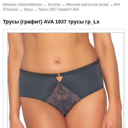
Магазин «GrandeMarca»
→
Каталог
→
Женское корсетное бельё
→
AVA
(Польша)
→
Трусы
→
Трусы 1937 (графит) AVA
Трусы (графит) AVA 1937 трусы гр_Lx