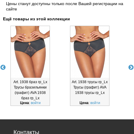
Цены станут доступны только после Вашей регистрации на
сайте
Ещё товары из этой коллекции
Art. 1938 браз гр_Lx
Art. 1938 трусы гр_Lx
Трусы бразильянки
Трусы (графит) AVA
(графит) AVA 1938
1938 трусы гр_Lx
браз гр_Lx
Цена
:
войти
Цена
:
войти
Контакты