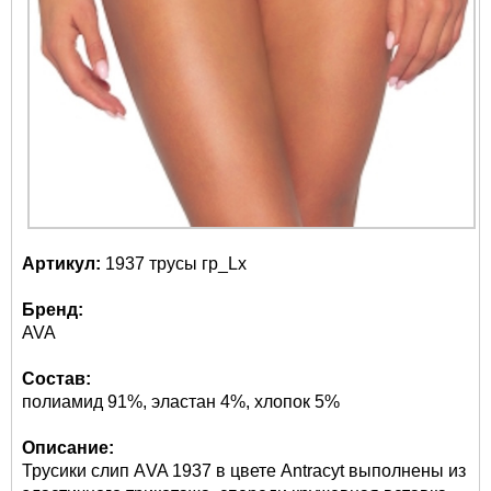
Артикул:
1937 трусы гр_Lx
Бренд:
AVA
Состав:
полиамид 91%, эластан 4%, хлопок 5%
Описание:
Трусики слип АVA 1937 в цвете Antracyt выполнены из