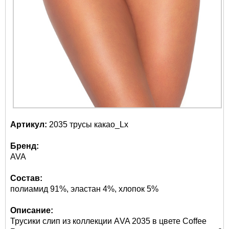
Артикул:
2035 трусы какао_Lx
Бренд:
AVA
Состав:
полиамид 91%, эластан 4%, хлопок 5%
Описание:
Трусики слип из коллекции АVA 2035 в цвете Coffee