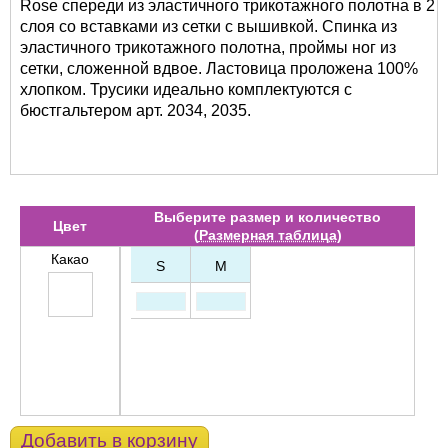
Rose спереди из эластичного трикотажного полотна в 2
слоя со вставками из сетки с вышивкой. Спинка из
эластичного трикотажного полотна, проймы ног из
сетки, сложенной вдвое. Ластовица проложена 100%
хлопком. Трусики идеально комплектуются с
бюстгальтером арт. 2034, 2035.
Выберите размер и количество
Цвет
(
Размерная таблица
)
Какао
S
M
Добавить в корзину