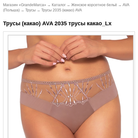
Магазин «GrandeMarca»
→
Каталог
→
Женское корсетное бельё
→
AVA
(Польша)
→
Трусы
→
Трусы 2035 (какао) AVA
Трусы (какао) AVA 2035 трусы какао_Lx