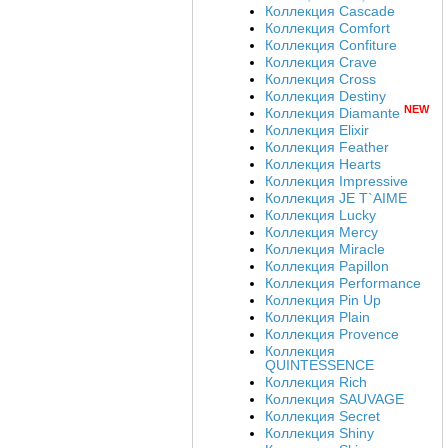
Коллекция Cascade
Коллекция Comfort
Коллекция Confiture
Коллекция Crave
Коллекция Cross
Коллекция Destiny
NEW
Коллекция Diamante
Коллекция Elixir
Коллекция Feather
Коллекция Hearts
Коллекция Impressive
Коллекция JE T`AIME
Коллекция Lucky
Коллекция Mercy
Коллекция Miracle
Коллекция Papillon
Коллекция Performance
Коллекция Pin Up
Коллекция Plain
Коллекция Provence
Коллекция
QUINTESSENCE
Коллекция Rich
Коллекция SAUVAGE
Коллекция Secret
Коллекция Shiny