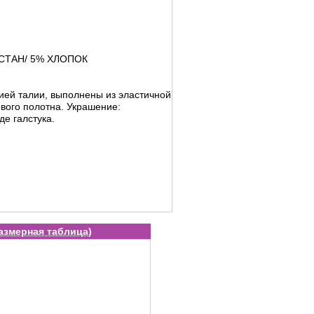
СТАН/ 5% ХЛОПОК
ией талии, выполнены из эластичной
ового полотна. Украшение:
де галстука.
азмерная таблица
)