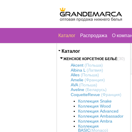
Каталог
Распродажа
О компа
Каталог
(30)
ЖЕНСКОЕ КОРСЕТНОЕ БЕЛЬЁ
Akcent
(Польша)
Albina L
(Латвия)
Alles
(Польша)
Amelie
(Франция)
AVA
(Польша)
Aveline
(Беларусь)
CoquetteRevue
(Франция)
Коллекция Snake
Коллекция Wood
Коллекция Advanced
Коллекция Ambassador
Коллекция Ambra
Коллекция
BASIC
(Monaco)