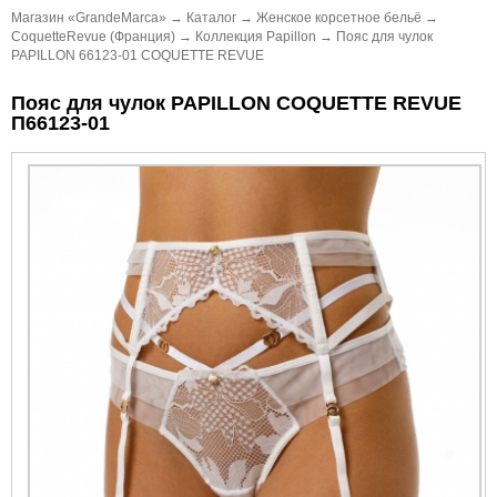
Магазин «GrandeMarca»
→
Каталог
→
Женское корсетное бельё
→
CoquetteRevue (Франция)
→
Коллекция Papillon
→
Пояс для чулок
PAPILLON 66123-01 COQUETTE REVUE
Пояс для чулок PAPILLON COQUETTE REVUE
П66123-01