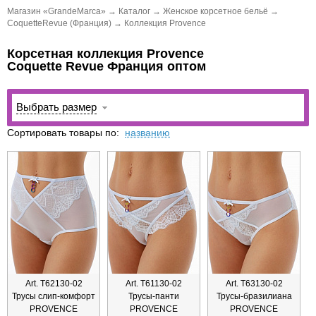
Магазин «GrandeMarca»
→
Каталог
→
Женское корсетное бельё
→
CoquetteRevue (Франция)
→
Коллекция Provence
Корсетная коллекция Provence
Coquette Revue Франция оптом
Выбрать размер
Сортировать товары по:
названию
Art. Т62130-02
Art. Т61130-02
Art. Т63130-02
Трусы слип-комфорт
Трусы-панти
Трусы-бразилиана
PROVENCE
PROVENCE
PROVENCE