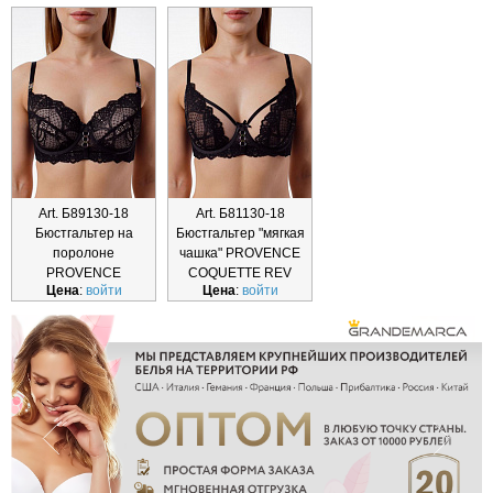
Art. Б89130-18
Art. Б81130-18
Бюстгальтер на
Бюстгальтер "мягкая
поролоне
чашка" PROVENCE
PROVENCE
COQUETTE REV
Цена
:
войти
Цена
:
войти
COQUETTE REVUE
Б89130-18