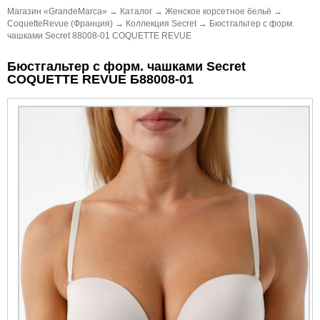
Магазин «GrandeMarca»
→
Каталог
→
Женское корсетное бельё
→
CoquetteRevue (Франция)
→
Коллекция Secret
→
Бюстгальтер с форм.
чашками Secret 88008-01 COQUETTE REVUE
Бюстгальтер с форм. чашками Secret
COQUETTE REVUE Б88008-01