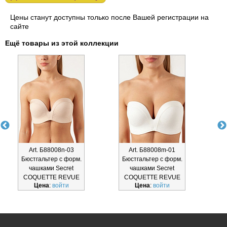
Цены станут доступны только после Вашей регистрации на
сайте
Ещё товары из этой коллекции
Art. Б88008n-03
Art. Б88008m-01
Бюстгальтер с форм.
Бюстгальтер с форм.
Б
чашками Secret
чашками Secret
COQUETTE REVUE
COQUETTE REVUE
Цена
:
войти
Цена
:
войти
Б88008n-
Б88008m-