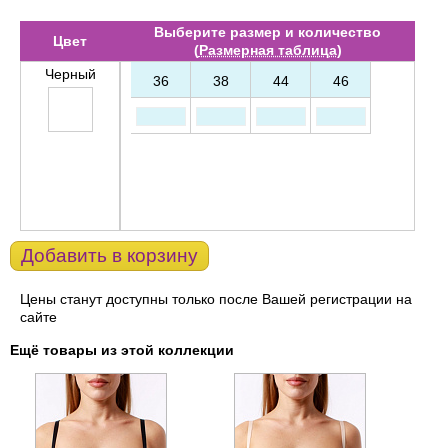
Выберите размер и количество
Цвет
(
Размерная таблица
)
Черный
36
38
44
46
Добавить в корзину
Цены станут доступны только после Вашей регистрации на
сайте
Ещё товары из этой коллекции