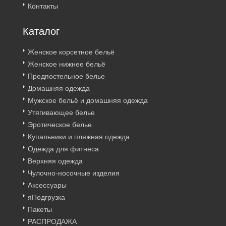
Контакты
Каталог
Женское корсетное бельё
Женское нижнее бельё
Предпостельное белье
Домашняя одежда
Мужское бельё и домашняя одежда
Утягивающее белье
Эротическое белье
Купальники и пляжная одежда
Одежда для фитнеса
Верхняя одежда
Чулочно-носочные изделия
Аксессуары
яПодгрузка
Пакеты
РАСПРОДАЖА