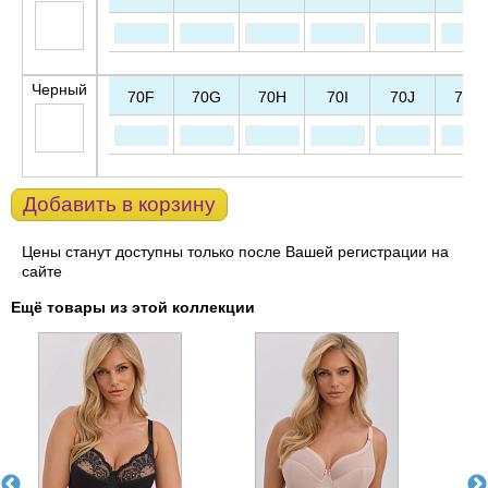
Черный
70F
70G
70H
70I
70J
75F
Добавить в корзину
Цены станут доступны только после Вашей регистрации на
сайте
Ещё товары из этой коллекции