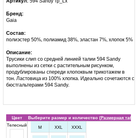
Артикул:
594 Sandy тр_Lx
Бренд:
Gaia
Состав:
полиэстер 50%, полиамид 38%, эластан 7%, хлопок 5%
Описание:
Трусики слип со средней линией талии 594 Sandy
выполнены из сетки с растительным рисунком,
продублированы спереди хлопоквым трикотажем в
тон. Ластовица из 100% хлопка. Идеально сочетаются с
бюстгальтерами 594 Sandy.
Цвет
Выберите размер и количество (
Размерная табл
Телесный
M
XXL
XXXL