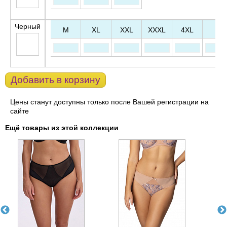
Черный
M
XL
XXL
XXXL
4XL
l
Добавить в корзину
Цены станут доступны только после Вашей регистрации на
сайте
Ещё товары из этой коллекции