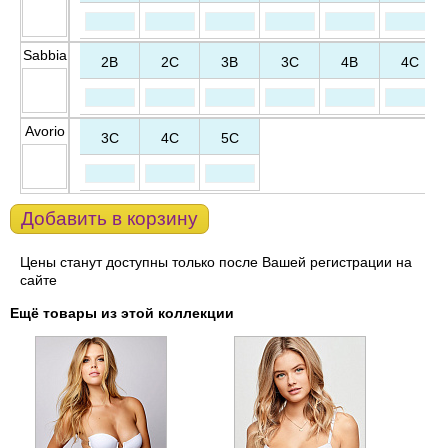
Sabbia
2B
2C
3B
3C
4B
4C
Avorio
3C
4C
5C
Добавить в корзину
Цены станут доступны только после Вашей регистрации на
сайте
Ещё товары из этой коллекции