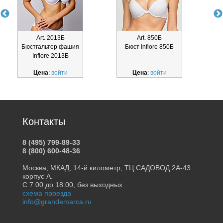
Art. 2013Б
Art. 850Б
Бюстгальтер фашия
Бюст Infiore 850Б
Infiore 2013Б
Цена
:
войти
Цена
:
войти
Контакты
8 (495) 799-89-33
8 (800) 600-48-36
Москва, МКАД, 14-й километр, ТЦ САДОВОД 2А-43
корпус А.
С 7:00 до 18:00, без выходных
схема проезда
info@grandemarca.ru