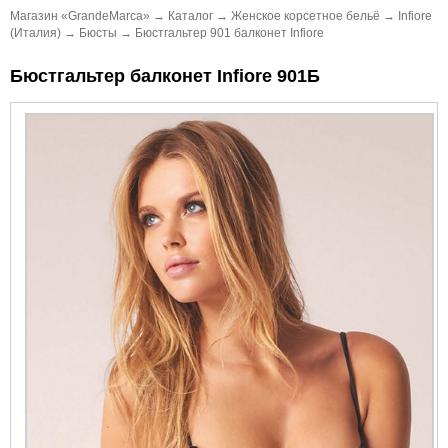
Магазин «GrandeMarca»
→
Каталог
→
Женское корсетное бельё
→
Infiore
(Италия)
→
Бюсты
→
Бюстгальтер 901 балконет Infiore
Бюстгальтер балконет Infiore 901Б