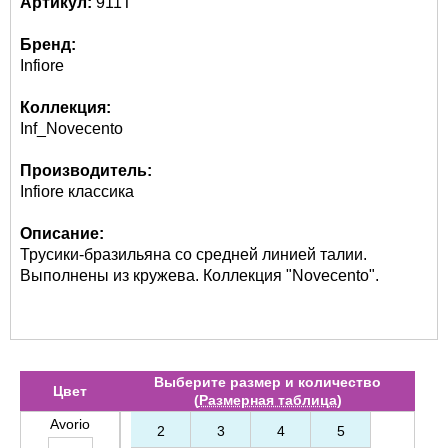
Артикул:
911Т
Бренд:
Infiore
Коллекция:
Inf_Novecento
Производитель:
Infiore классика
Описание:
Трусики-бразильяна со средней линией талии.
Выполнены из кружева. Коллекция "Novecento".
Выберите размер и количество
Цвет
(
Размерная таблица
)
Avorio
2
3
4
5