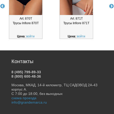
Art. 870Т
Art. 871Т
Трусы Infiore 870Т
Трусы Infiore 871Т
Цена
:
войти
Цена
:
войти
Контакты
8 (495) 799-89-33
8 (800) 600-48-36
Москва, МКАД, 14-й километр, ТЦ САДОВОД 2А-43
корпус А.
С 7:00 до 18:00, без выходных
схема проезда
info@grandemarca.ru