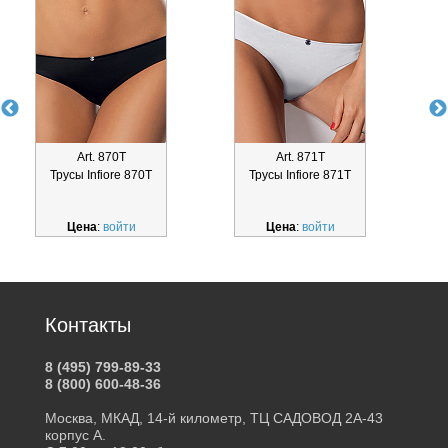
Art. 870Т
Art. 871Т
Трусы Infiore 870Т
Трусы Infiore 871Т
Цена
:
войти
Цена
:
войти
Контакты
8 (495) 799-89-33
8 (800) 600-48-36
Москва, МКАД, 14-й километр, ТЦ САДОВОД 2А-43
корпус А.