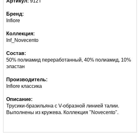
Артикул:
912Т
Бренд:
Infiore
Коллекция:
Inf_Novecento
Состав:
50% полиамид переработанный, 40% полиамид, 10%
эластан
Производитель:
Infiore классика
Описание:
Трусики-бразильяна с V-образной линией талии.
Выполнены из кружева. Коллекция "Novecento".