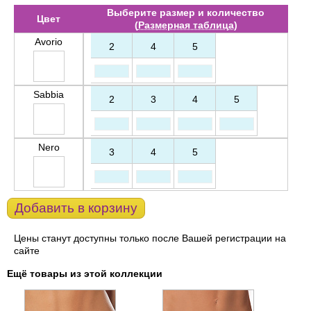
Выберите размер и количество
Цвет
(
Размерная таблица
)
Avorio
2
4
5
Sabbia
2
3
4
5
Nero
3
4
5
Добавить в корзину
Цены станут доступны только после Вашей регистрации на
сайте
Ещё товары из этой коллекции