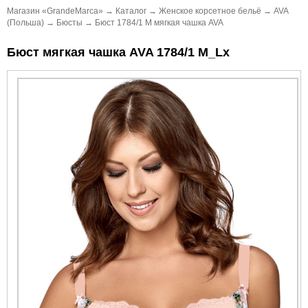
Магазин «GrandeMarca»
→
Каталог
→
Женское корсетное бельё
→
AVA
(Польша)
→
Бюсты
→
Бюст 1784/1 M мягкая чашка AVA
Бюст мягкая чашка AVA 1784/1 M_Lx