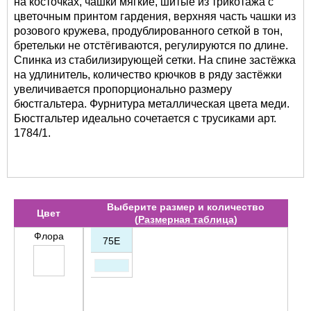
на косточках, чашки мягкие, шитые из трикотажа с
цветочным принтом гардения, верхняя часть чашки из
розового кружева, продублированного сеткой в тон,
бретельки не отстёгиваются, регулируются по длине.
Спинка из стабилизирующей сетки. На спине застёжка
на удлинитель, количество крючков в ряду застёжки
увеличивается пропорционально размеру
бюстгальтера. Фурнитура металлическая цвета меди.
Бюстгальтер идеально сочетается с трусиками арт.
1784/1.
Выберите размер и количество
Цвет
(
Размерная таблица
)
Флора
75E