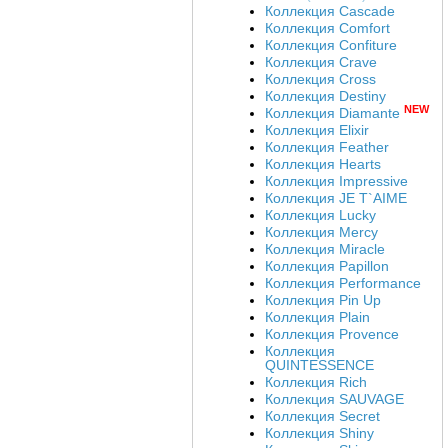
Коллекция Cascade
Коллекция Comfort
Коллекция Confiture
Коллекция Crave
Коллекция Cross
Коллекция Destiny
NEW
Коллекция Diamante
Коллекция Elixir
Коллекция Feather
Коллекция Hearts
Коллекция Impressive
Коллекция JE T`AIME
Коллекция Lucky
Коллекция Mercy
Коллекция Miracle
Коллекция Papillon
Коллекция Performance
Коллекция Pin Up
Коллекция Plain
Коллекция Provence
Коллекция
QUINTESSENCE
Коллекция Rich
Коллекция SAUVAGE
Коллекция Secret
Коллекция Shiny