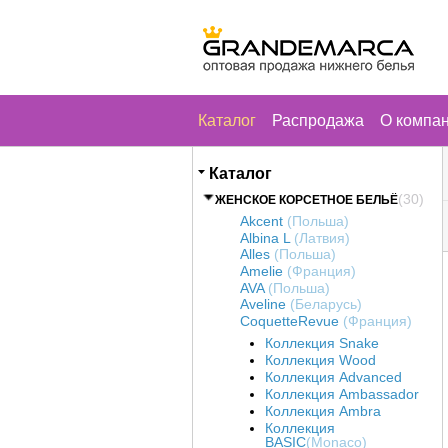
Каталог
Распродажа
О компа
Каталог
(30)
ЖЕНСКОЕ КОРСЕТНОЕ БЕЛЬЁ
Akcent
(Польша)
Albina L
(Латвия)
Alles
(Польша)
Amelie
(Франция)
AVA
(Польша)
Aveline
(Беларусь)
CoquetteRevue
(Франция)
Коллекция Snake
Коллекция Wood
Коллекция Advanced
Коллекция Ambassador
Коллекция Ambra
Коллекция
BASIC
(Monaco)