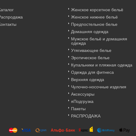
Каталог
Женское корсетное бельё
Распродажа
Женское нижнее бельё
Контакты
Предпостельное белье
Домашняя одежда
Мужское бельё и домашняя
одежда
Утягивающее белье
Эротическое белье
Купальники и пляжная одежда
Одежда для фитнеса
Верхняя одежда
Чулочно-носочные изделия
Аксессуары
яПодгрузка
Пакеты
РАСПРОДАЖА